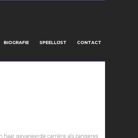
BIOGRAFIE
SPEELLIJST
CONTACT
ELDEN
 haar gevarieerde carrière als zangeres