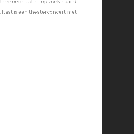
it seizoen gaat hij op zoek naar de
ultaat is een theaterconcert met
A